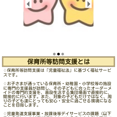
保育所等訪問支援とは
♢保育所等訪問支援は「児童福祉法」に基づく福祉サービ
スです。
♢お子さまが通っている保育所・幼稚園・小学校等の施設
に専門の支援員が訪問し、その子どもに合ったオーダーメ
イドの専門的支援を、普段生活する集団場面で直接的に、
間接的に行います。また、対象の子どもだけではなく、周
りの子ども達にとっても安心・安全に過ごせる環境になる
ことを目指します。
♢児童発達支援事業・放課後等デイサービスの課題（以下