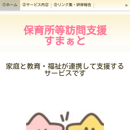
»
①ホーム
②サービス内容
③リンク集・研修報告
④ご利用者の皆様へ
⑤アクセス・施設情報
保育所等訪問支援
すまぁと
家庭と教育・福祉が連携して支援する
サービスです