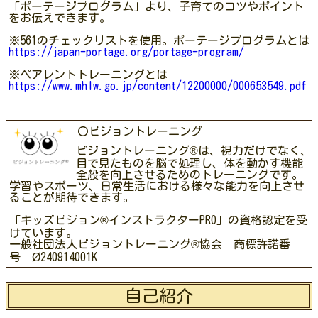
「ポーテージプログラム」より、子育てのコツやポイント
をお伝えできます。
※561のチェックリストを使用。ポーテージプログラムとは
https://japan-portage.org/portage-program/
※ペアレントトレーニングとは
https://www.mhlw.go.jp/content/12200000/000653549.pdf
〇ビジョントレーニング
ビジョントレーニング®は、視力だけでなく、
目で見たものを脳で処理し、体を動かす機能
全般を向上させるためのトレーニングです。
学習やスポーツ、日常生活における様々な能力を向上させ
ることが期待できます。
「キッズビジョン®インストラクターPRO」の資格認定を受
けています。
一般社団法人ビジョントレーニング®協会 商標許諾番
号 Ø240914001K
自己紹介